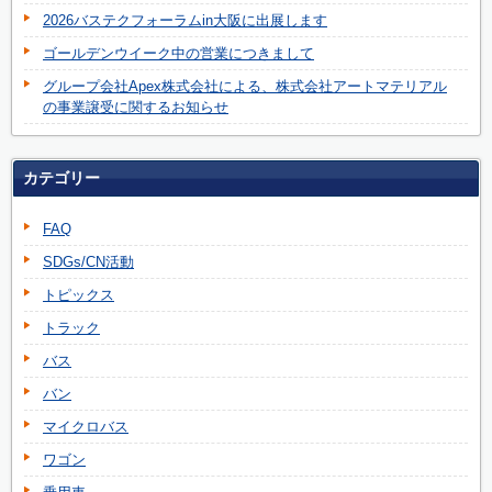
2026バステクフォーラムin大阪に出展します
ゴールデンウイーク中の営業につきまして
グループ会社Apex株式会社による、株式会社アートマテリアル
の事業譲受に関するお知らせ
カテゴリー
FAQ
SDGs/CN活動
トピックス
トラック
バス
バン
マイクロバス
ワゴン