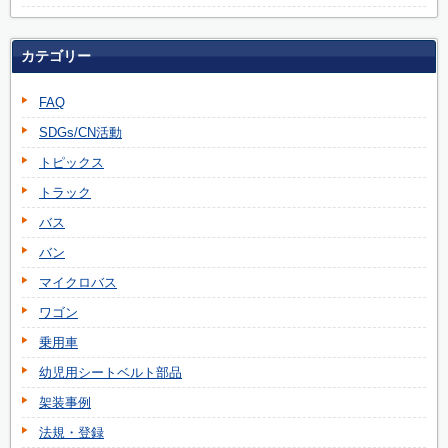
カテゴリー
FAQ
SDGs/CN活動
トピックス
トラック
バス
バン
マイクロバス
ワゴン
乗用車
幼児用シートベルト部品
架装事例
法規・登録