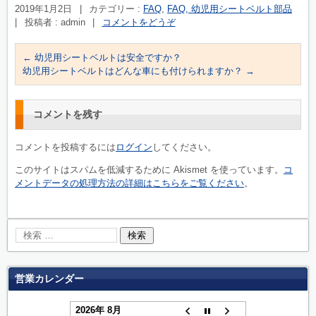
2019年1月2日
|
カテゴリー :
FAQ
,
FAQ, 幼児用シートベルト部品
|
投稿者 : admin
|
コメントをどうぞ
←
幼児用シートベルトは安全ですか？
幼児用シートベルトはどんな車にも付けられますか？
→
コメントを残す
コメントを投稿するには
ログイン
してください。
このサイトはスパムを低減するために Akismet を使っています。
コ
メントデータの処理方法の詳細はこちらをご覧ください
。
営業カレンダー
2026年 8月