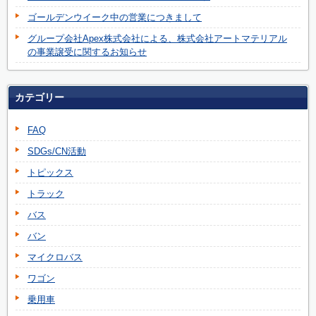
ゴールデンウイーク中の営業につきまして
グループ会社Apex株式会社による、株式会社アートマテリアル
の事業譲受に関するお知らせ
カテゴリー
FAQ
SDGs/CN活動
トピックス
トラック
バス
バン
マイクロバス
ワゴン
乗用車