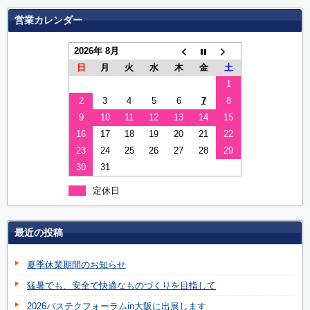
営業カレンダー
2026年 8月
日
月
火
水
木
金
土
1
2
3
4
5
6
7
8
9
10
11
12
13
14
15
16
17
18
19
20
21
22
23
24
25
26
27
28
29
30
31
定休日
最近の投稿
夏季休業期間のお知らせ
猛暑でも、安全で快適なものづくりを目指して
2026バステクフォーラムin大阪に出展します