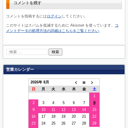
コメントを残す
コメントを投稿するには
ログイン
してください。
このサイトはスパムを低減するために Akismet を使っています。
コ
メントデータの処理方法の詳細はこちらをご覧ください
。
営業カレンダー
2026年 8月
日
月
火
水
木
金
土
1
2
3
4
5
6
7
8
9
10
11
12
13
14
15
16
17
18
19
20
21
22
23
24
25
26
27
28
29