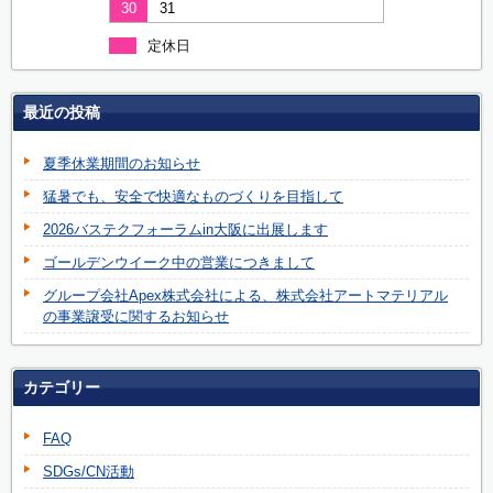
30
31
定休日
最近の投稿
夏季休業期間のお知らせ
猛暑でも、安全で快適なものづくりを目指して
2026バステクフォーラムin大阪に出展します
ゴールデンウイーク中の営業につきまして
グループ会社Apex株式会社による、株式会社アートマテリアル
の事業譲受に関するお知らせ
カテゴリー
FAQ
SDGs/CN活動