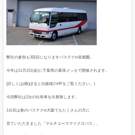
弊社の参加も3回目になりますバステクin首都圏。
今年は11月2日(金)に千葉県の幕張メッセで開催されます。
(詳しくは(株)ぽると出版様のHPをご覧ください。)
今回弊社は2台の社有車を出展致します。
1台目は春のバステクin大阪でもたくさんの方に
見ていただきました「マルチユースマイクロバス」。