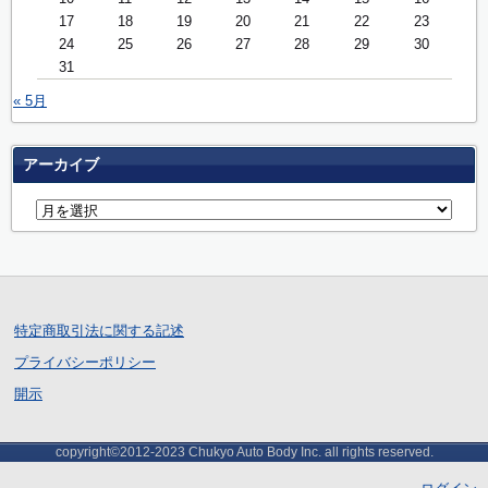
17
18
19
20
21
22
23
24
25
26
27
28
29
30
31
« 5月
アーカイブ
特定商取引法に関する記述
プライバシーポリシー
開示
copyright©2012-2023 Chukyo Auto Body Inc. all rights reserved.