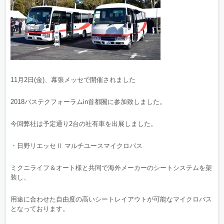
11月2日(金)、幕張メッセで開催されました
2018バステクフォーラムin首都圏に参加致しました。
今回弊社は予定通り2台の社有車を出展しました。
・日野リエッセⅡ マルチユースマイクロバス
ミクニライフ＆オート様と共同で海外メーカーのシートシステムを架
装し、
用途に合わせた自由度の高いシートレイアウトが可能なマイクロバス
となっております。