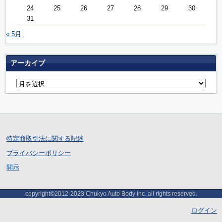
24
25
26
27
28
29
30
31
« 5月
アーカイブ
特定商取引法に関する記述
プライバシーポリシー
開示
copyright©2012-2023 Chukyo Auto Body Inc. all rights reserved.
ログイン