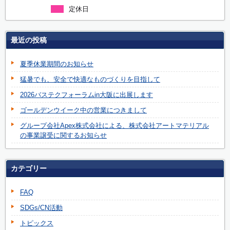
定休日
最近の投稿
夏季休業期間のお知らせ
猛暑でも、安全で快適なものづくりを目指して
2026バステクフォーラムin大阪に出展します
ゴールデンウイーク中の営業につきまして
グループ会社Apex株式会社による、株式会社アートマテリアル
の事業譲受に関するお知らせ
カテゴリー
FAQ
SDGs/CN活動
トピックス