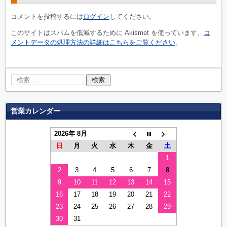
コメントを投稿するには
ログイン
してください。
このサイトはスパムを低減するために Akismet を使っています。
コ
メントデータの処理方法の詳細はこちらをご覧ください
。
営業カレンダー
2026年 8月
日
月
火
水
木
金
土
1
2
3
4
5
6
7
8
9
10
11
12
13
14
15
16
17
18
19
20
21
22
23
24
25
26
27
28
29
30
31