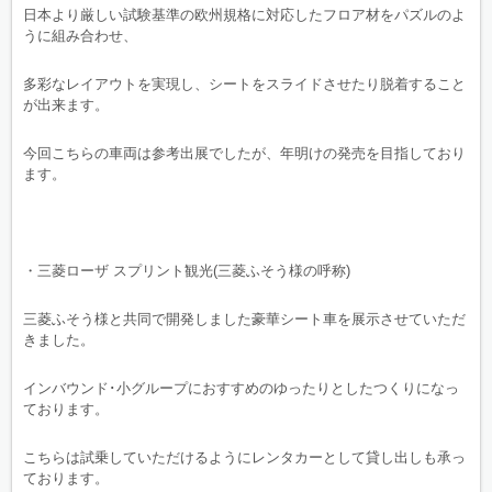
日本より厳しい試験基準の欧州規格に対応したフロア材をパズルのよ
うに組み合わせ、
多彩なレイアウトを実現し、シートをスライドさせたり脱着すること
が出来ます。
今回こちらの車両は参考出展でしたが、年明けの発売を目指しており
ます。
・三菱ローザ スプリント観光(三菱ふそう様の呼称)
三菱ふそう様と共同で開発しました豪華シート車を展示させていただ
きました。
インバウンド･小グループにおすすめのゆったりとしたつくりになっ
ております。
こちらは試乗していただけるようにレンタカーとして貸し出しも承っ
ております。