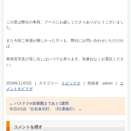
この度は弊社の車両、ブースにお越しくださりありがとうございまし
た。
また今回ご来場が難しかった方々も、弊社にお問い合わせいただけれ
ば
車両見学及び貸し出しはいつでも承ります。気兼ねなくお電話くださ
い。
2018年11月5日
|
カテゴリー :
トピックス
|
投稿者 : admin
|
コ
メントをどうぞ
←
バステクin首都圏まであと1週間
今日の1台「社名表示灯」（EL看板灯）
→
コメントを残す