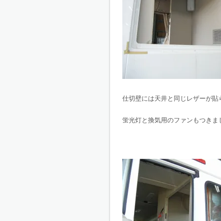
仕切壁には天井と同じレザーが貼
蛍光灯と換気用のファンもつきま