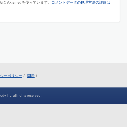
 Akismet を使っています。
コメントデータの処理方法の詳細は
シーポリシー
開示
y Inc. all rights reserved.