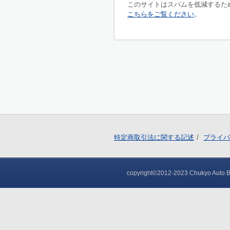
このサイトはスパムを低減するために
こちらをご覧ください
。
特定商取引法に関する記述
プライバ
copyright©2012-2023 Chukyo Auto Bod