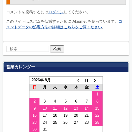
コメントを投稿するには
ログイン
してください。
このサイトはスパムを低減するために Akismet を使っています。
コ
メントデータの処理方法の詳細はこちらをご覧ください
。
営業カレンダー
2026年 8月
日
月
火
水
木
金
土
1
2
3
4
5
6
7
8
9
10
11
12
13
14
15
16
17
18
19
20
21
22
23
24
25
26
27
28
29
30
31