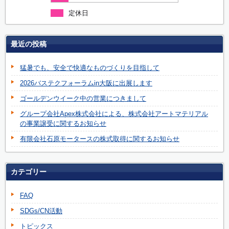
定休日
最近の投稿
猛暑でも、安全で快適なものづくりを目指して
2026バステクフォーラムin大阪に出展します
ゴールデンウイーク中の営業につきまして
グループ会社Apex株式会社による、株式会社アートマテリアル
の事業譲受に関するお知らせ
有限会社石原モータースの株式取得に関するお知らせ
カテゴリー
FAQ
SDGs/CN活動
トピックス