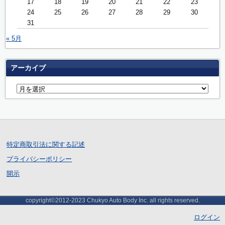
17
18
19
20
21
22
23
24
25
26
27
28
29
30
31
« 5月
アーカイブ
特定商取引法に関する記述
プライバシーポリシー
開示
copyright©2012-2023 Chukyo Auto Body Inc. all rights reserved.
ログイン