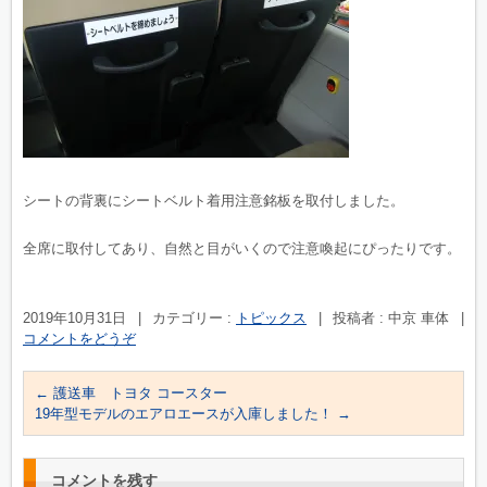
シートの背裏にシートベルト着用注意銘板を取付しました。
全席に取付してあり、自然と目がいくので注意喚起にぴったりです。
2019年10月31日
|
カテゴリー :
トピックス
|
投稿者 : 中京 車体
|
コメントをどうぞ
←
護送車 トヨタ コースター
19年型モデルのエアロエースが入庫しました！
→
コメントを残す