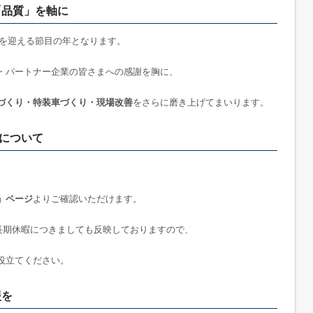
「品質」を軸に
0年を迎える節目の年となります。
・パートナー企業の皆さまへの感謝を胸に、
づくり・特装車づくり・現場改善
をさらに磨き上げてまいります。
について
」ページ
よりご確認いただけます。
長期休暇につきましても反映しておりますので、
役立てください。
援を