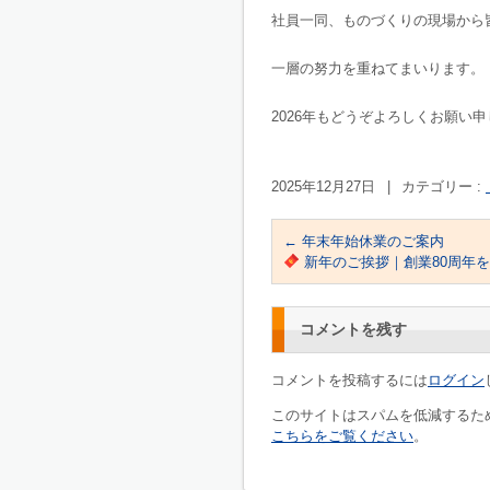
社員一同、ものづくりの現場から
一層の努力を重ねてまいります。
2026年もどうぞよろしくお願い
2025年12月27日
|
カテゴリー :
←
年末年始休業のご案内
新年のご挨拶｜創業80周年
コメントを残す
コメントを投稿するには
ログイン
このサイトはスパムを低減するために
こちらをご覧ください
。