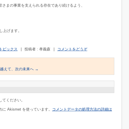
皆さまの事業を支えられる存在であり続けるよう、
申し上げます。
トピックス
|
投稿者 : 孝義森
|
コメントをどうぞ
を越えて、次の未来へ
→
してください。
 Akismet を使っています。
コメントデータの処理方法の詳細は