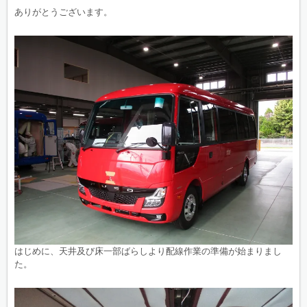
ありがとうございます。
はじめに、天井及び床一部ばらしより配線作業の準備が始まりまし
た。