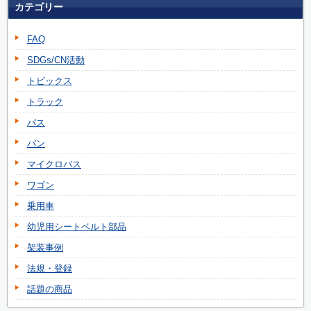
カテゴリー
FAQ
SDGs/CN活動
トピックス
トラック
バス
バン
マイクロバス
ワゴン
乗用車
幼児用シートベルト部品
架装事例
法規・登録
話題の商品