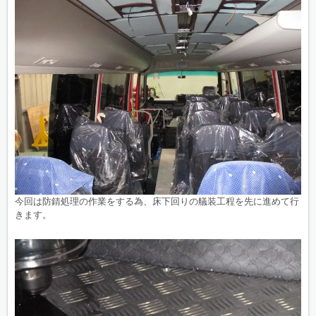
今回は防錆処理の作業をする為、床下回りの艤装工程を先に進めて行
きます。