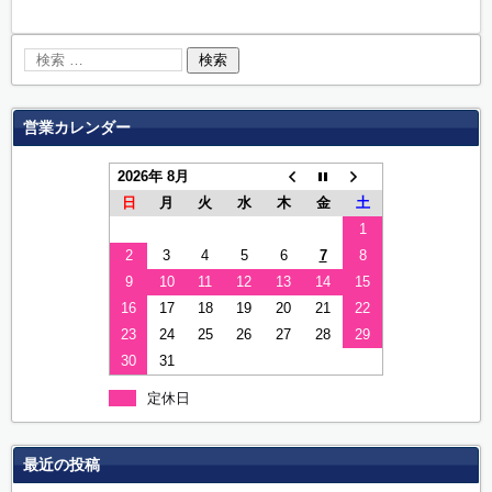
営業カレンダー
2026年 8月
日
月
火
水
木
金
土
1
2
3
4
5
6
7
8
9
10
11
12
13
14
15
16
17
18
19
20
21
22
23
24
25
26
27
28
29
30
31
定休日
最近の投稿