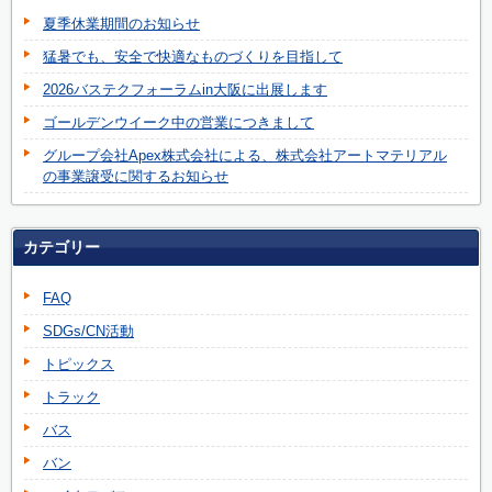
夏季休業期間のお知らせ
猛暑でも、安全で快適なものづくりを目指して
2026バステクフォーラムin大阪に出展します
ゴールデンウイーク中の営業につきまして
グループ会社Apex株式会社による、株式会社アートマテリアル
の事業譲受に関するお知らせ
カテゴリー
FAQ
SDGs/CN活動
トピックス
トラック
バス
バン