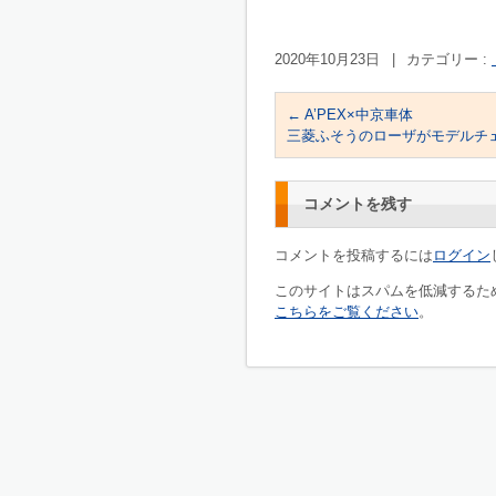
2020年10月23日
|
カテゴリー :
←
A’PEX×中京車体
三菱ふそうのローザがモデルチ
コメントを残す
コメントを投稿するには
ログイン
このサイトはスパムを低減するために
こちらをご覧ください
。