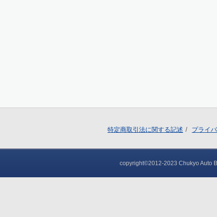
特定商取引法に関する記述
プライバ
copyright©2012-2023 Chukyo Auto Bod