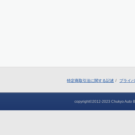
特定商取引法に関する記述
プライバ
copyright©2012-2023 Chukyo Auto Bod