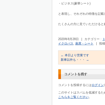
・ビジネス(豪華シート)
と表現し、それぞれの特徴を記載
たくさんの方に見ていただけると
2020年8月28日
|
カテゴリー :
イクロバス
,
座席・シート
|
投稿
←
本日より営業です
新車以外も・・・
→
コメントを残す
コメントを投稿するには
ログイン
このサイトはスパムを低減するために
こちらをご覧ください
。