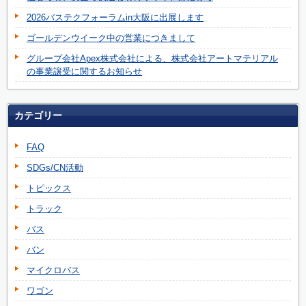
2026バステクフォーラムin大阪に出展します
ゴールデンウイーク中の営業につきまして
グループ会社Apex株式会社による、株式会社アートマテリアル
の事業譲受に関するお知らせ
カテゴリー
FAQ
SDGs/CN活動
トピックス
トラック
バス
バン
マイクロバス
ワゴン