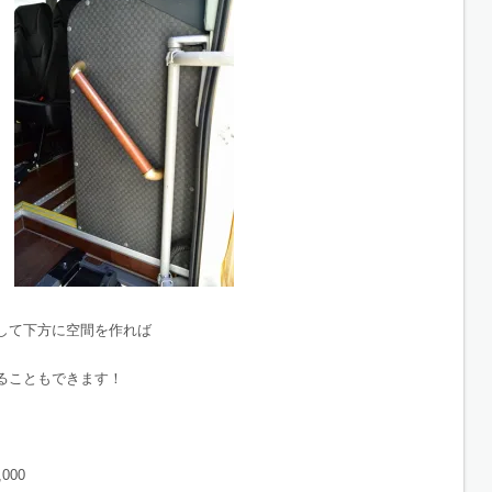
して下方に空間を作れば
ることもできます！
000