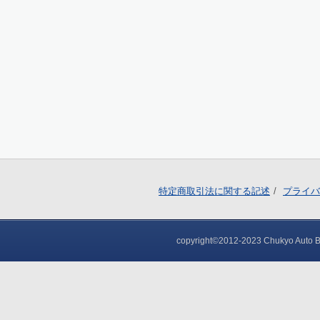
特定商取引法に関する記述
プライバ
copyright©2012-2023 Chukyo Auto Bod