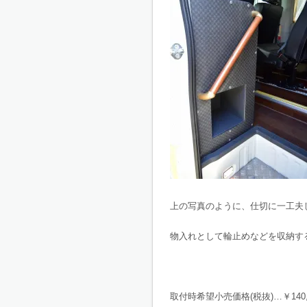
上の写真のように、仕切に一工夫
物入れとして輪止めなどを収納す
取付時希望小売価格(税抜)…￥140,