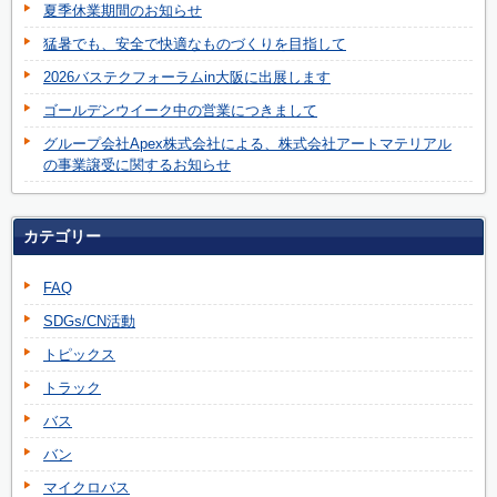
夏季休業期間のお知らせ
猛暑でも、安全で快適なものづくりを目指して
2026バステクフォーラムin大阪に出展します
ゴールデンウイーク中の営業につきまして
グループ会社Apex株式会社による、株式会社アートマテリアル
の事業譲受に関するお知らせ
カテゴリー
FAQ
SDGs/CN活動
トピックス
トラック
バス
バン
マイクロバス