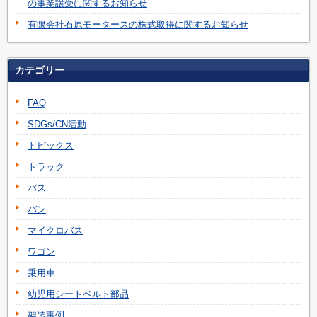
の事業譲受に関するお知らせ
有限会社石原モータースの株式取得に関するお知らせ
カテゴリー
FAQ
SDGs/CN活動
トピックス
トラック
バス
バン
マイクロバス
ワゴン
乗用車
幼児用シートベルト部品
架装事例