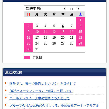
2026年 8月
日
月
火
水
木
金
土
1
2
3
4
5
6
7
8
9
10
11
12
13
14
15
16
17
18
19
20
21
22
23
24
25
26
27
28
29
30
31
定休日
最近の投稿
猛暑でも、安全で快適なものづくりを目指して
2026バステクフォーラムin大阪に出展します
ゴールデンウイーク中の営業につきまして
グループ会社Apex株式会社による、株式会社アートマテリアル