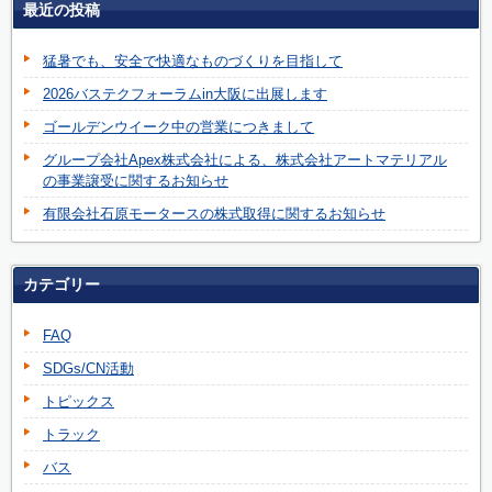
最近の投稿
猛暑でも、安全で快適なものづくりを目指して
2026バステクフォーラムin大阪に出展します
ゴールデンウイーク中の営業につきまして
グループ会社Apex株式会社による、株式会社アートマテリアル
の事業譲受に関するお知らせ
有限会社石原モータースの株式取得に関するお知らせ
カテゴリー
FAQ
SDGs/CN活動
トピックス
トラック
バス